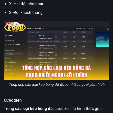
X: Hai đội hòa nhau.
2: Đội khách thắng.
Tổng hợp các loại kèo bóng đá được nhiều người yêu thích
Cược xiên
Trong
các loại kèo bóng đá
, cược xiên là hình thức gộp