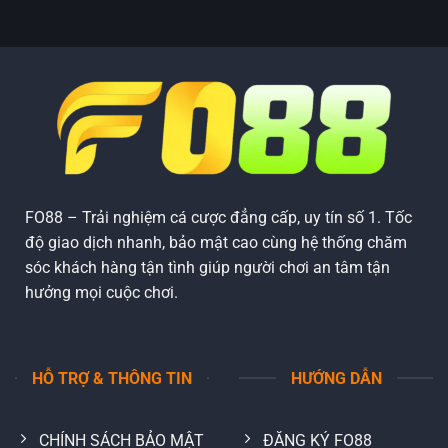
–
Kỹ
Hướng
Thuật
Dẫn
Quay
Cách
Slot
Chơi
Hiệu
và
Quả
Những
Cao
Lưu
Ý
Quan
Trọng
FO88
– Trải nghiệm cá cược đẳng cấp, uy tín số 1. Tốc
độ giao dịch nhanh, bảo mật cao cùng hệ thống chăm
sóc khách hàng tận tình giúp người chơi an tâm tận
hưởng mọi cuộc chơi.
HỖ TRỢ & THÔNG TIN
HƯỚNG DẪN
CHÍNH SÁCH BẢO MẬT
ĐĂNG KÝ FO88