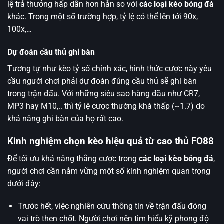
lệ trả thưởng hấp dẫn hơn hẳn so với
các loại kèo bóng đá
khác. Trong một số trường hợp, tỷ lệ có thể lên tới 90x,
100x,…
Dự đoán cầu thủ ghi bàn
Tương tự như kèo tỷ số chính xác, hình thức cược này yêu
cầu người chơi phải dự đoán đúng cầu thủ sẽ ghi bàn
trong trận đấu. Với những siêu sao hàng đầu như CR7,
MP3 hay M10,.. thì tỷ lệ cược thường khá thấp (~1.7) do
khả năng ghi bàn của họ rất cao.
Kinh nghiệm chọn kèo hiệu quả từ cao thủ FO88
Để tối ưu khả năng thắng cược trong
các loại kèo bóng đá
,
người chơi cần nắm vững một số kinh nghiệm quan trọng
dưới đây:
Trước hết, việc nghiên cứu thông tin về trận đấu đóng
vai trò then chốt. Người chơi nên tìm hiểu kỹ phong độ