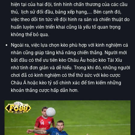
hiện tại của hai đội, tình hình chấn thương của các cầu
thủ, lịch sử đối đầu, bảng xếp hạng,…. Bên cạnh đó,
việc theo dõi tin tức về đội hình ra sân và chiến thuật do
huấn luyện viên triển khai cũng là yếu tố quan trọng
không thể bỏ qua.
Ngoài ra, việc lựa chọn kèo phù hợp với kinh nghiệm cá
nhân cũng giúp tăng khả năng chiến thắng. Người mới
bắt đầu có thể ưu tiên kèo Châu Âu hoặc kèo Tài Xỉu
nhờ tính đơn giản và dễ hiểu. Trong khi đó, những người
chơi đã có kinh nghiệm có thể thử sức với kèo cược
Châu Á hoặc kèo tỷ số chính xác để tìm kiếm những
khoản thắng cược hấp dẫn hơn.