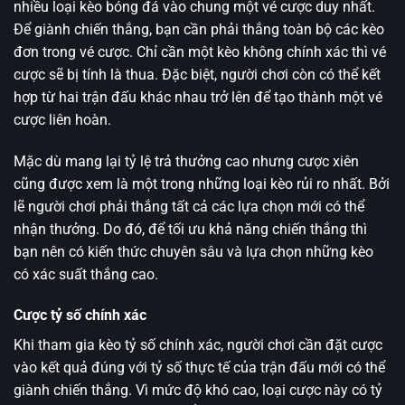
nhiều loại kèo bóng đá vào chung một vé cược duy nhất.
Để giành chiến thắng, bạn cần phải thắng toàn bộ các kèo
đơn trong vé cược. Chỉ cần một kèo không chính xác thì vé
cược sẽ bị tính là thua. Đặc biệt, người chơi còn có thể kết
hợp từ hai trận đấu khác nhau trở lên để tạo thành một vé
cược liên hoàn.
Mặc dù mang lại tỷ lệ trả thưởng cao nhưng cược xiên
cũng được xem là một trong những loại kèo rủi ro nhất. Bởi
lẽ người chơi phải thắng tất cả các lựa chọn mới có thể
nhận thưởng. Do đó, để tối ưu khả năng chiến thắng thì
bạn nên có kiến thức chuyên sâu và lựa chọn những kèo
có xác suất thắng cao.
Cược tỷ số chính xác
Khi tham gia kèo tỷ số chính xác, người chơi cần đặt cược
vào kết quả đúng với tỷ số thực tế của trận đấu mới có thể
giành chiến thắng. Vì mức độ khó cao, loại cược này có tỷ