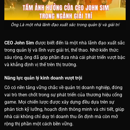
Ông Là một nhà lãnh đạo xuất sắc trong quản lý và giải trí
CEO John Sim
được biết đến là một nhà lãnh đạo xuất sắc
trong quản lý và lĩnh vực giải trí, thể thao. Nhờ kiến thức
sâu rộng, ông đã góp phần đưa nhà cái phát triển vượt bậc
và khẳng định vị thế trên thị trường.
Năng lực quản lý kinh doanh vượt trội
Cô có nền tảng vững chắc về quản trị doanh nghiệp, đóng
vai trò then chốt trong sự phát triển của thương hiệu cổng
game. Mọi chiến lược được xây dựng đều dựa trên sự
phân tích kỹ lưỡng, hoạch định thông minh và chi tiết, giúp
nhà cái không chỉ duy trì doanh thu ổn định mà còn mở
rộng thị phần một cách bền vững.