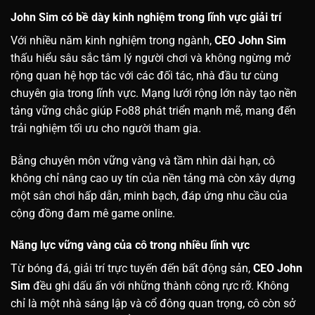
John Sim có bề dày kinh nghiệm trong lĩnh vực giải trí
Với nhiều năm kinh nghiệm trong ngành,
CEO John Sim
thấu hiểu sâu sắc tâm lý người chơi và không ngừng mở
rộng quan hệ hợp tác với các đối tác, nhà đầu tư cùng
chuyên gia trong lĩnh vực. Mạng lưới rộng lớn này tạo nền
tảng vững chắc giúp Fo88 phát triển mạnh mẽ, mang đến
trải nghiệm tối ưu cho người tham gia.
Bằng chuyên môn vững vàng và tầm nhìn dài hạn, cô
không chỉ nâng cao uy tín của nền tảng mà còn xây dựng
một sân chơi hấp dẫn, minh bạch, đáp ứng nhu cầu của
cộng đồng đam mê game online.
Năng lực vững vàng của cô trong nhiều lĩnh vực
Từ bóng đá, giải trí trực tuyến đến bất động sản,
CEO John
Sim
đều ghi dấu ấn với những thành công rực rỡ. Không
chỉ là một nhà sáng lập và cổ đông quan trọng, cô còn sở