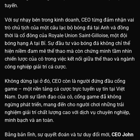
tuyến.
Với sự nhạy bén trong kinh doanh, CEO từng đảm nhận vai
trò chủ tịch của một câu lạc bộ bóng đá tại Anh và đồng
thời là cổ đông của Royale Union Saint-Gilloise, một đội
bóng hạng A tại Bỉ. Sự đầu tư vào bóng đá không chỉ thể
hiện niềm đam mê thể thao mà còn chứng minh tầm nhìn
chiến lược của cô trong việc kết nối giữa thể thao và ngành
công nghiệp giải trí cá cược.
Không dừng lại ở đó, CEO còn là người đứng đầu cổng
game – một nền tảng cá cược trực tuyến uy tín tại Việt
Nam. Dưới sự lãnh đạo của cô, cổng game đã không
ngừng phát triển, mang đến cho người chơi những trải
nghiệm giải trí chất lượng cao với dịch vụ chuyên nghiệp,
minh bạch và an toàn.
Bằng bản lĩnh, sự quyết đoán và tư duy đổi mới,
CEO John