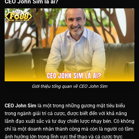
CEO John Sim là ai?
Giới thiệu tổng quan về CEO John Sim
CEO John Sim
là một trong những gương mặt tiêu biểu
trong ngành giải trí cá cược, được biết đến với khả năng
lãnh đạo xuất sắc và tư duy chiến lược nhạy bén. Cô không
chỉ là một doanh nhân thành công mà còn là người có tầm
ảnh hưởng lớn trong lĩnh vực thể thao và cá cược trực